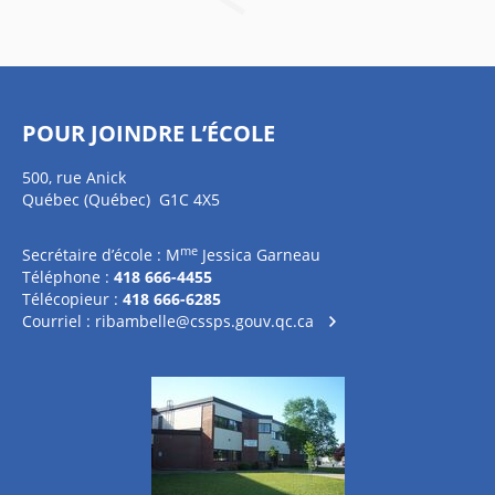
POUR JOINDRE L’ÉCOLE
500, rue Anick
Québec (Québec) G1C 4X5
me
Secrétaire d’école : M
Jessica Garneau
Téléphone :
418 666-4455
Télécopieur :
418 666-6285
Courriel :
ribambelle@cssps.gouv.qc.ca