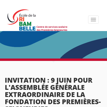
Toggle
navigati
INVITATION : 9 JUIN POUR
L'ASSEMBLÉE GÉNÉRALE
EXTRAORDINAIRE DE LA
FONDATION DES PREMIÈRES-