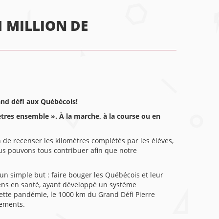
1 MILLION DE
and défi aux Québécois!
ètres ensemble ». À la marche, à la course ou en
n de recenser les kilomètres complétés par les élèves,
us pouvons tous contribuer afin que notre
un simple but : faire bouger les Québécois et leur
gens en santé, ayant développé un système
ette pandémie, le 1000 km du Grand Défi Pierre
pements.