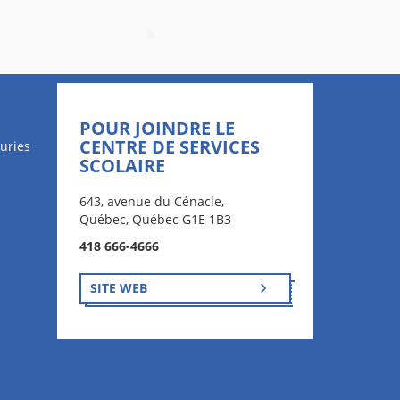
POUR JOINDRE LE
CENTRE DE SERVICES
uries
SCOLAIRE
643, avenue du Cénacle,
Québec, Québec G1E 1B3
418 666-4666
SITE WEB