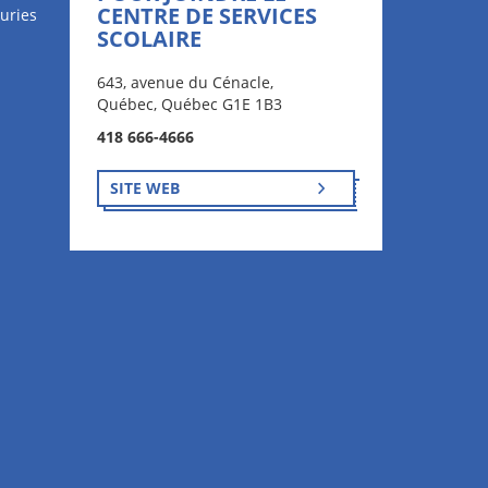
CENTRE DE SERVICES
uries
SCOLAIRE
643, avenue du Cénacle,
Québec, Québec G1E 1B3
418 666-4666
SITE WEB