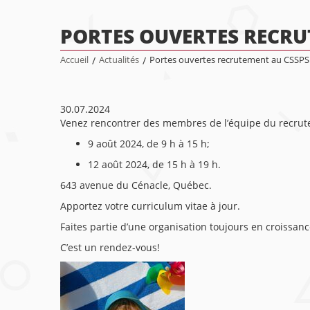
PORTES OUVERTES RECRU
Accueil
/
Actualités
/
Portes ouvertes recrutement au CSSPS
30.07.2024
Venez rencontrer des membres de l’équipe du recrut
9 août 2024, de 9 h à 15 h;
12 août 2024, de 15 h à 19 h.
643 avenue du Cénacle, Québec.
Apportez votre curriculum vitae à jour.
Faites partie d’une organisation toujours en croissanc
C’est un rendez-vous!